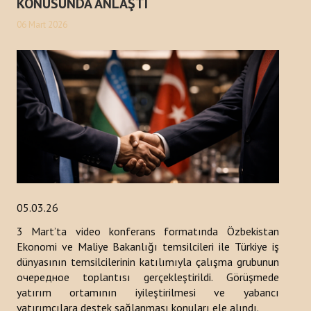
KONUSUNDA ANLAŞTI
06 Mart 2026
05.03.26
3 Mart’ta video konferans formatında Özbekistan
Ekonomi ve Maliye Bakanlığı temsilcileri ile Türkiye iş
dünyasının temsilcilerinin katılımıyla çalışma grubunun
очередное toplantısı gerçekleştirildi. Görüşmede
yatırım ortamının iyileştirilmesi ve yabancı
yatırımcılara destek sağlanması konuları ele alındı.