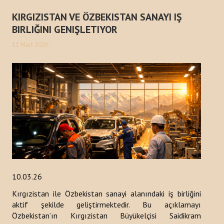
KIRGIZISTAN VE ÖZBEKISTAN SANAYI IŞ
BIRLIĞINI GENIŞLETIYOR
11 Mart 2026
10.03.26
Kırgızistan ile Özbekistan sanayi alanındaki iş birliğini
aktif şekilde geliştirmektedir. Bu açıklamayı
Özbekistan’ın Kırgızistan Büyükelçisi Saidikram