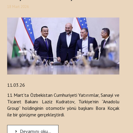
18 Mart 2026
11.03.26
11 Mart’ta Özbekistan Cumhuriyeti Yatırımlar, Sanayi ve
Ticaret Bakanı Laziz Kudratov, Türkiye’nin “Anadolu
Group” holdinginin otomotiv yönü başkanı Bora Koçak
ile bir görüşme gerçekleştirdi.
Devamını oku...