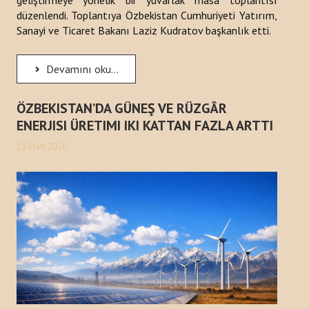
geliştirmeye yönelik bir yuvarlak masa toplantısı
düzenlendi. Toplantıya Özbekistan Cumhuriyeti Yatırım,
Sanayi ve Ticaret Bakanı Laziz Kudratov başkanlık etti.
Devamını oku...
ÖZBEKISTAN’DA GÜNEŞ VE RÜZGÂR
ENERJISI ÜRETIMI IKI KATTAN FAZLA ARTTI
13 Mart 2026