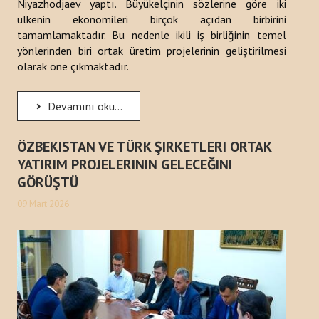
Niyazhodjaev yaptı. Büyükelçinin sözlerine göre iki
ülkenin ekonomileri birçok açıdan birbirini
tamamlamaktadır. Bu nedenle ikili iş birliğinin temel
yönlerinden biri ortak üretim projelerinin geliştirilmesi
olarak öne çıkmaktadır.
Devamını oku...
ÖZBEKISTAN VE TÜRK ŞIRKETLERI ORTAK
YATIRIM PROJELERININ GELECEĞINI
GÖRÜŞTÜ
09 Mart 2026