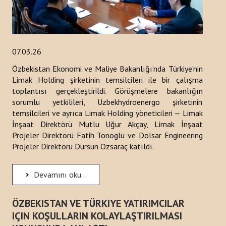
07.03.26
Özbekistan Ekonomi ve Maliye Bakanlığı’nda Türkiye’nin
Limak Holding şirketinin temsilcileri ile bir çalışma
toplantısı gerçekleştirildi. Görüşmelere bakanlığın
sorumlu yetkilileri, Uzbekhydroenergo şirketinin
temsilcileri ve ayrıca Limak Holding yöneticileri — Limak
İnşaat Direktörü Mutlu Uğur Akçay, Limak İnşaat
Projeler Direktörü Fatih Tonoglu ve Dolsar Engineering
Projeler Direktörü Dursun Özsaraç katıldı.
Devamını oku...
ÖZBEKISTAN VE TÜRKIYE YATIRIMCILAR
IÇIN KOŞULLARIN KOLAYLAŞTIRILMASI