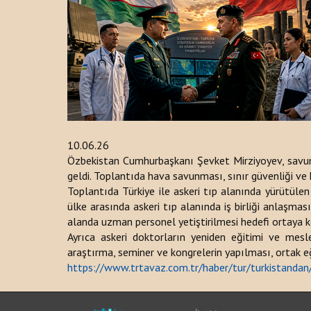
10.06.26
Özbekistan Cumhurbaşkanı Şevket Mirziyoyev, savun
geldi. Toplantıda hava savunması, sınır güvenliği ve
Toplantıda Türkiye ile askeri tıp alanında yürütüle
ülke arasında askeri tıp alanında iş birliği anlaşma
alanda uzman personel yetiştirilmesi hedefi ortaya 
Ayrıca askeri doktorların yeniden eğitimi ve meslek
araştırma, seminer ve kongrelerin yapılması, ortak eğ
https://www.trtavaz.com.tr/haber/tur/turkistandan