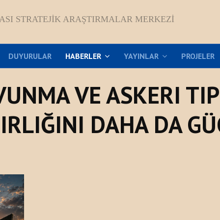
ASI STRATEJIK ARAŞTIRMALAR MERKEZI
DUYURULAR
HABERLER
YAYINLAR
PROJELER
VUNMA VE ASKERI TI
BIRLIĞINI DAHA DA G