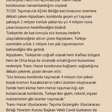
koridorunun tamamlandığını söyledi.
TCDD Taşımacılık AŞ'nin Birliğe katılmasının önemine
dikkati çeken Alpysbaev, koridorda geçen yıl taşınan
yaklaşık 2 milyon tonluk yükün bu yıl 4 milyon tona
çıkarılmasının hedeflendiğini bildirdi.
Türkiye'nin de katılımıyla söz konusu hedefe
ulaşılabileceğinin altını çizen Alpysbaev, Türkiye
üzerinden yıllık 1 milyon ton yük taşınmasının
beklendiğini dile getirdi.
Alpysbaev, Türkiye'nin coğrafi olarak hem Kafkas bölgesi
hem de Orta Asya ile stratejik ortaklığının bulunması
nedeniyle Trans-Hazar koridoruna bağlantı sağladığına
dikkati çekerek, şöyle devam etti:
"Söz konusu koridorda taşınacak 4 milyon ton yükün
büyük kısmını Kazakistan'ın tahıl ürünleri oluşturacak.
İleride hem kömür hem metal taşımacılığı için
kullanılacak koridorda, Türkiye'den giyim, tekstil, inşaat
malzemeleri gibi ürünler taşınacak."
Trans-Hazar Uluslararası Taşıma Güzergahı Uluslararası
Birliği Yönetim Kurulu Başkan Vekili Cavid Gurbanov da