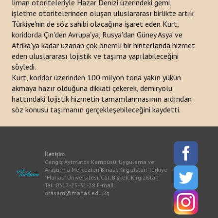
liman otoriteleriyle Hazar Denizi üzerindeki gemi
işletme otoritelerinden oluşan uluslararası birlikte artık
Türkiye'nin de söz sahibi olacağına işaret eden Kurt,
koridorda Çin'den Avrupa'ya, Rusya'dan Güney Asya ve
Afrika'ya kadar uzanan çok önemli bir hinterlanda hizmet
eden uluslararası lojistik ve taşıma yapılabileceğini
söyledi.
Kurt, koridor üzerinden 100 milyon tona yakın yükün
akmaya hazır olduğuna dikkati çekerek, demiryolu
hattındaki lojistik hizmetin tamamlanmasının ardından
söz konusu taşımanın gerçekleşebileceğini kaydetti.
İletişim
Cengiz Aytmatov Kampüsü, Uygulama ve
Araştırma Merkezleri Binası, Kırgızistan-Türkiye
"Manas" Üniversitesi, Cal, Bişkek, Kırgızistan
Tel: 0312-25-31-28 E-mail:
orasam@manas.edu.kg