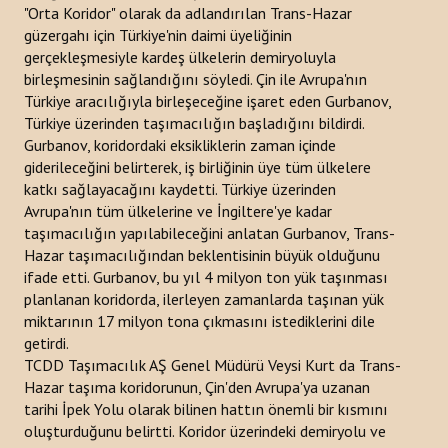
"Orta Koridor" olarak da adlandırılan Trans-Hazar
güzergahı için Türkiye'nin daimi üyeliğinin
gerçekleşmesiyle kardeş ülkelerin demiryoluyla
birleşmesinin sağlandığını söyledi. Çin ile Avrupa'nın
Türkiye aracılığıyla birleşeceğine işaret eden Gurbanov,
Türkiye üzerinden taşımacılığın başladığını bildirdi.
Gurbanov, koridordaki eksikliklerin zaman içinde
giderileceğini belirterek, iş birliğinin üye tüm ülkelere
katkı sağlayacağını kaydetti. Türkiye üzerinden
Avrupa'nın tüm ülkelerine ve İngiltere'ye kadar
taşımacılığın yapılabileceğini anlatan Gurbanov, Trans-
Hazar taşımacılığından beklentisinin büyük olduğunu
ifade etti. Gurbanov, bu yıl 4 milyon ton yük taşınması
planlanan koridorda, ilerleyen zamanlarda taşınan yük
miktarının 17 milyon tona çıkmasını istediklerini dile
getirdi.
TCDD Taşımacılık AŞ Genel Müdürü Veysi Kurt da Trans-
Hazar taşıma koridorunun, Çin'den Avrupa'ya uzanan
tarihi İpek Yolu olarak bilinen hattın önemli bir kısmını
oluşturduğunu belirtti. Koridor üzerindeki demiryolu ve