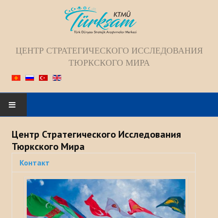
ЦЕНТР СТРАТЕГИЧЕСКОГО ИССЛЕДОВАНИЯ
ТЮРКСКОГО МИРА
Искать...
Центр Стратегического Исследования
Тюркского Мира
ГЛАВНАЯ
Контакт
О НАС
Коллектив
Видение; Миссия; Цель