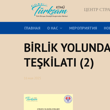
ЦЕНТР СТР
ГЛАВНАЯ
О НАС
МЕРОПРИЯТИЯ
НО
BİRLİK YOLUNDA
TEŞKİLATI (2)
16 мая 2025