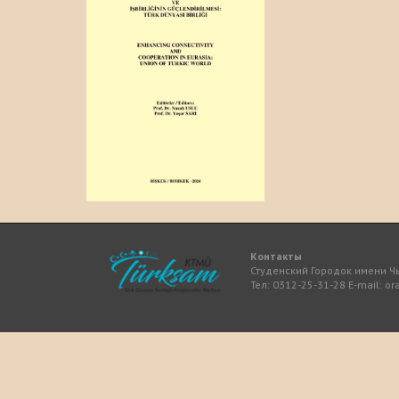
Контакты
Студенский Городок имени Чы
Тел: 0312-25-31-28 E-mail: 