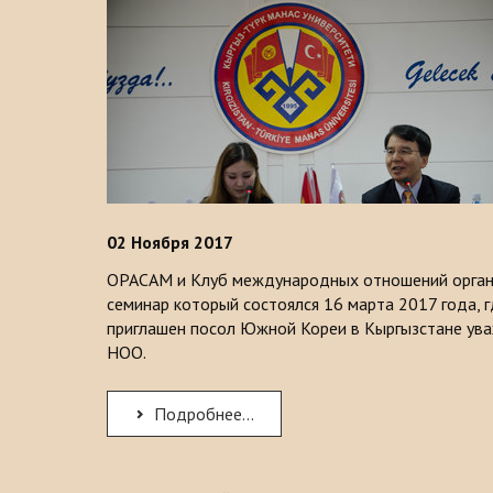
02
Н
оября 2017
ОРАСАМ и Клуб международных отношений орган
семинар который состоялся 16 марта 2017 года, г
приглашен посол Южной Кореи в Кыргызстане у
HOO.
Подробнее...