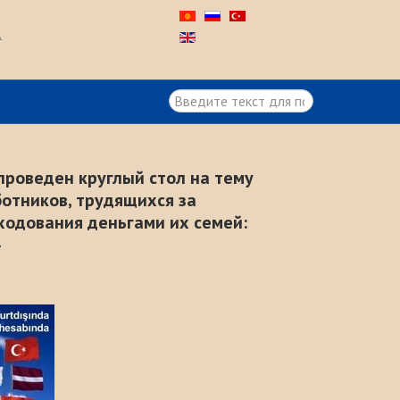
А
Искать...
проведен круглый стол на тему
отников, трудящихся за
ходования деньгами их семей:
»