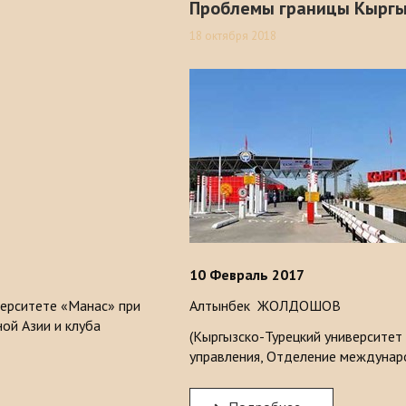
Проблемы границы Кыргы
18 октября 2018
10
Февраль 2017
верситете «Манас» при
Алтынбек ЖОЛДОШОВ
ой Азии и клуба
(Кыргызско-Турецкий университет
управления, Отделение междунар