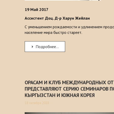
19
Май 2017
Ассистент Доц. Д-р Харун Жейлан
С уменьшением рождаемости и удлинением продо
население мира быстро стареет.
Подробнее...
ОРАСАМ И КЛУБ МЕЖДУНАРОДНЫХ О
ПРЕДСТАВЛЯЮТ СЕРИЮ СЕМИНАРОВ П
КЫРГЫЗСТАН И ЮЖНАЯ КОРЕЯ
18 октября 2018