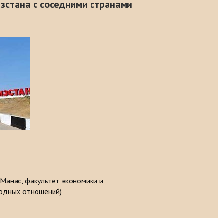
зстана с соседними странами
 Манас, факультет экономики и
одных отношений)