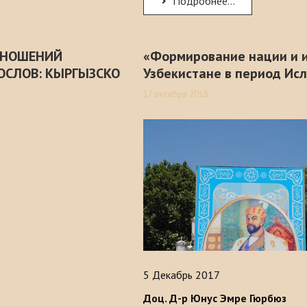
Подробнее...
ТНОШЕНИЙ
«Формирование нации и и
ОСЛОВ: КЫРГЫЗСКО
Узбекистане в период Ис
17 октября 2018
5 Декабрь 2017
Доц. Д-р Юнус Эмре Гюрбюз