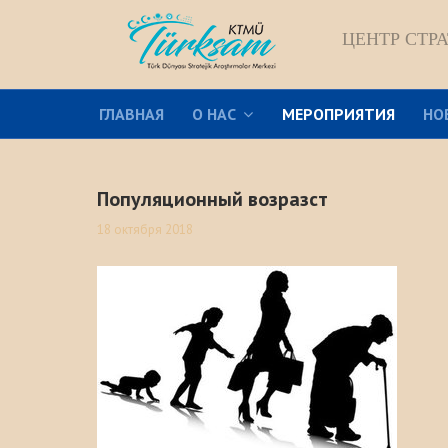
ЦЕНТР СТР
ГЛАВНАЯ
О НАС
МЕРОПРИЯТИЯ
НО
Популяционный возразст
18 октября 2018