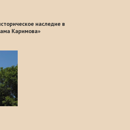
сторическое наследие в
лама Каримова»