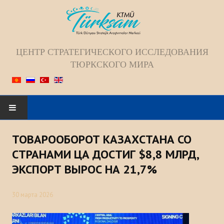
ЦЕНТР СТРАТЕГИЧЕСКОГО ИССЛЕДОВАНИЯ
ТЮРКСКОГО МИРА
Искать...
ТОВАРООБОРОТ КАЗАХСТАНА СО
ГЛАВНАЯ
СТРАНАМИ ЦА ДОСТИГ $8,8 МЛРД,
ЭКСПОРТ ВЫРОС НА 21,7%
О НАС
30 марта 2026
Коллектив
Видение; Миссия; Цель