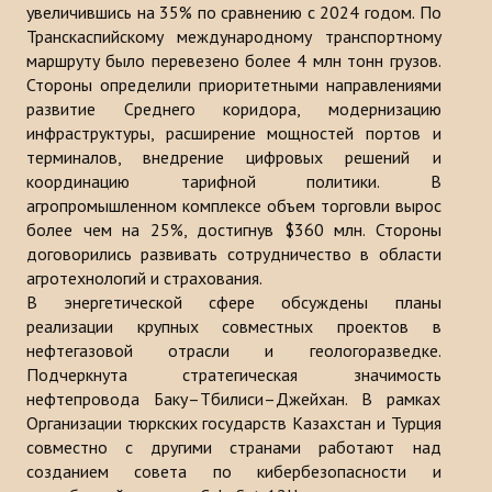
увеличившись на 35% по сравнению с 2024 годом. По
Транскаспийскому международному транспортному
маршруту было перевезено более 4 млн тонн грузов.
Стороны определили приоритетными направлениями
развитие Среднего коридора, модернизацию
инфраструктуры, расширение мощностей портов и
терминалов, внедрение цифровых решений и
координацию тарифной политики. В
агропромышленном комплексе объем торговли вырос
более чем на 25%, достигнув $360 млн. Стороны
договорились развивать сотрудничество в области
агротехнологий и страхования.
В энергетической сфере обсуждены планы
реализации крупных совместных проектов в
нефтегазовой отрасли и геологоразведке.
Подчеркнута стратегическая значимость
нефтепровода Баку–Тбилиси–Джейхан. В рамках
Организации тюркских государств Казахстан и Турция
совместно с другими странами работают над
созданием совета по кибербезопасности и