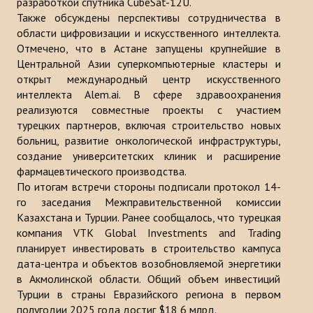
разработкой спутника CubeSat-12U.
Также обсуждены перспективы сотрудничества в
области цифровизации и искусственного интеллекта.
Отмечено, что в Астане запущены крупнейшие в
Центральной Азии суперкомпьютерные кластеры и
открыт международный центр искусственного
интеллекта Alem.ai. В сфере здравоохранения
реализуются совместные проекты с участием
турецких партнеров, включая строительство новых
больниц, развитие онкологической инфраструктуры,
создание университетских клиник и расширение
фармацевтического производства.
По итогам встречи стороны подписали протокол 14-
го заседания Межправительственной комиссии
Казахстана и Турции. Ранее сообщалось, что турецкая
компания VTK Global Investments and Trading
планирует инвестировать в строительство кампуса
дата-центра и объектов возобновляемой энергетики
в Акмолинской области. Общий объем инвестиций
Турции в страны Евразийского региона в первом
полугодии 2025 года достиг $18,6 млрд.