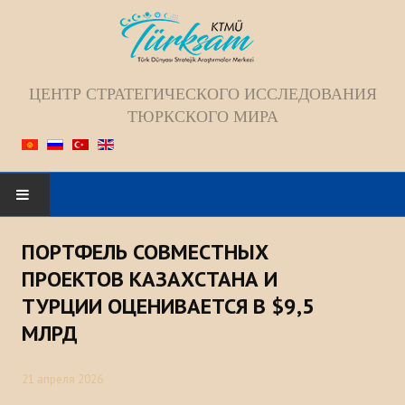
ЦЕНТР СТРАТЕГИЧЕСКОГО ИССЛЕДОВАНИЯ
ТЮРКСКОГО МИРА
Искать...
ПОРТФЕЛЬ СОВМЕСТНЫХ
ГЛАВНАЯ
ПРОЕКТОВ КАЗАХСТАНА И
ТУРЦИИ ОЦЕНИВАЕТСЯ В $9,5
О НАС
МЛРД
Коллектив
21 апреля 2026
Видение; Миссия; Цель