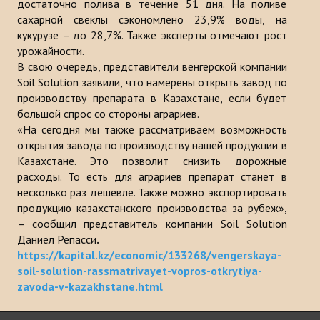
достаточно полива в течение 51 дня. На поливе
сахарной свеклы сэкономлено 23,9% воды, на
кукурузе – до 28,7%. Также эксперты отмечают рост
урожайности.
В свою очередь, представители венгерской компании
Soil Solution заявили, что намерены открыть завод по
производству препарата в Казахстане, если будет
большой спрос со стороны аграриев.
«На сегодня мы также рассматриваем возможность
открытия завода по производству нашей продукции в
Казахстане. Это позволит снизить дорожные
расходы. То есть для аграриев препарат станет в
несколько раз дешевле. Также можно экспортировать
продукцию казахстанского производства за рубеж»,
– сообщил представитель компании Soil Solution
Даниел Репасси
.
https://kapital.kz/economic/133268/vengerskaya-
soil-solution-rassmatrivayet-vopros-otkrytiya-
zavoda-v-kazakhstane.html