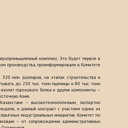
 агропромышленный комплекс. Это будет первое в
клом производства, проинформировали в Комитете
 320 млн долларов, на этапах строительства и
тывать до 250 тыс. тонн пшеницы и 80 тыс. тонн
 изолят горохового белка и другие компоненты –
Восточную Азию.
Казахстане – высокотехнологичным, экспортно
одели, и данный контракт с участием одних из
серьёзных индустриальных инициатив. Комитет по
ализации – от сопровождения административных
 Оспанкулов.