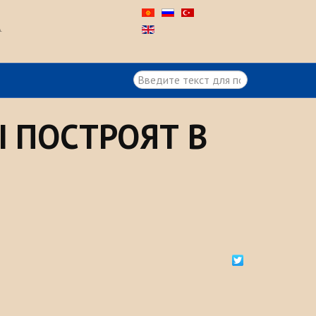
А
Искать...
Ы ПОСТРОЯТ В