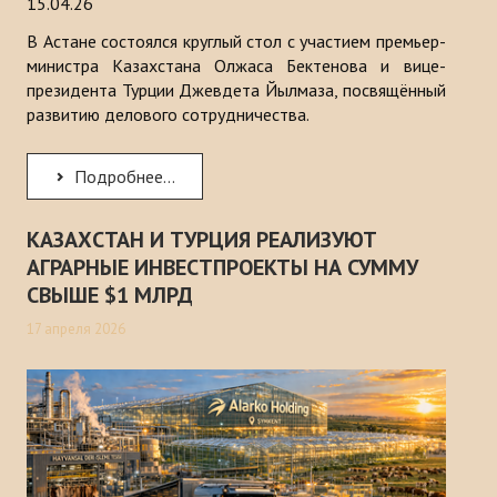
15.04.26
В Астане состоялся круглый стол с участием премьер-
министра Казахстана Олжаса Бектенова и вице-
президента Турции Джевдета Йылмаза, посвящённый
развитию делового сотрудничества.
Подробнее...
КАЗАХСТАН И ТУРЦИЯ РЕАЛИЗУЮТ
АГРАРНЫЕ ИНВЕСТПРОЕКТЫ НА СУММУ
СВЫШЕ $1 МЛРД
17 апреля 2026