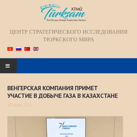
ЦЕНТР СТРАТЕГИЧЕСКОГО ИССЛЕДОВАНИЯ
ТЮРКСКОГО МИРА
Искать...
ВЕНГЕРСКАЯ КОМПАНИЯ ПРИМЕТ
ГЛАВНАЯ
УЧАСТИЕ В ДОБЫЧЕ ГАЗА В КАЗАХСТАНЕ
03 июня 2026
О НАС
Коллектив
Видение; Миссия; Цель