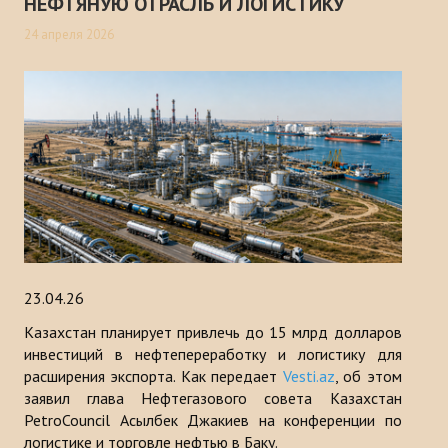
НЕФТЯНУЮ ОТРАСЛЬ И ЛОГИСТИКУ
24 апреля 2026
23.04.26
Казахстан планирует привлечь до 15 млрд долларов
инвестиций в нефтепереработку и логистику для
расширения экспорта. Как передает
Vesti.az
, об этом
заявил глава Нефтегазового совета Казахстан
PetroCouncil Асылбек Джакиев на конференции по
логистике и торговле нефтью в Баку.