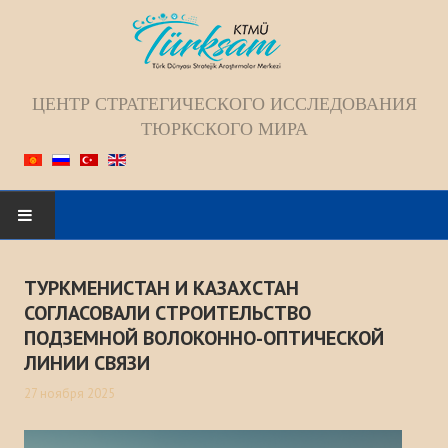
ЦЕНТР СТРАТЕГИЧЕСКОГО ИССЛЕДОВАНИЯ
ТЮРКСКОГО МИРА
Искать...
ТУРКМЕНИСТАН И КАЗАХСТАН
ГЛАВНАЯ
СОГЛАСОВАЛИ СТРОИТЕЛЬСТВО
ПОДЗЕМНОЙ ВОЛОКОННО-ОПТИЧЕСКОЙ
О НАС
ЛИНИИ СВЯЗИ
27 ноября 2025
Коллектив
Видение; Миссия; Цель