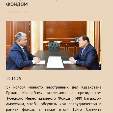
ФОНДОМ
20 ноября 2025
19.11.25
17 ноября министр иностранных дел Казахстана
Ержан Кошербаев встретился с президентом
Турецкого Инвестиционного Фонда (ТИФ) Багдадом
Амреевым, чтобы обсудить ход сотрудничества в
рамках фонда, а также итоги 12-го Саммита