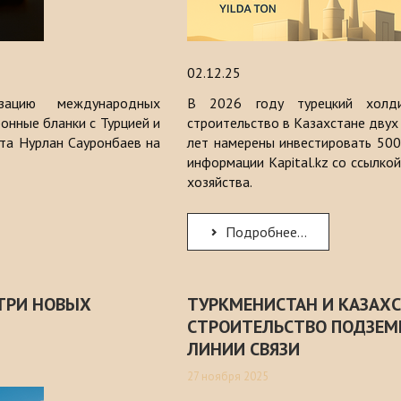
02.12.25
зацию международных
В 2026 году турецкий холдин
онные бланки с Турцией и
строительство в Казахстане двух 
та Нурлан Сауронбаев на
лет намерены инвестировать 500
информации Kapital.kz со ссылкой
хозяйства.
Подробнее...
 ТРИ НОВЫХ
ТУРКМЕНИСТАН И КАЗАХС
СТРОИТЕЛЬСТВО ПОДЗЕМ
ЛИНИИ СВЯЗИ
27 ноября 2025