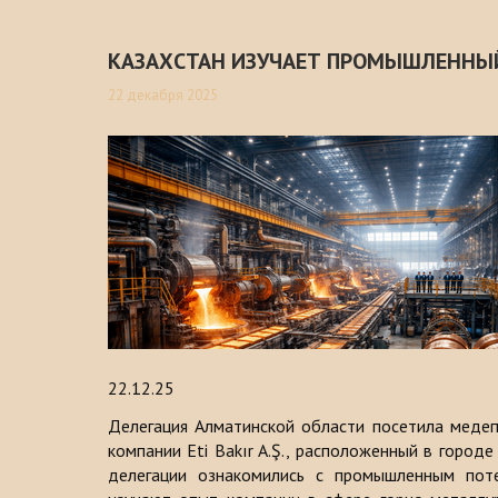
КАЗАХСТАН ИЗУЧАЕТ ПРОМЫШЛЕННЫ
22 декабря 2025
22.12.25
Делегация Алматинской области посетила меде
компании Eti Bakır A.Ş., расположенный в городе 
делегации ознакомились с промышленным пот