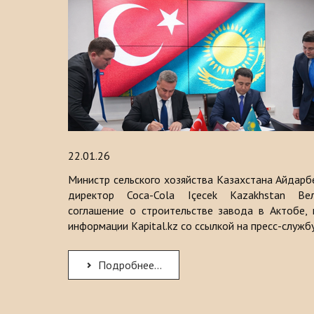
22.01.26
Министр сельского хозяйства Казахстана Айдарб
директор Coca-Cola Içecek Kazakhstan Ве
соглашение о строительстве завода в Актобе,
информации Kapital.kz со ссылкой на пресс-служб
Подробнее...