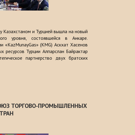
у Казахстаном и Турцией вышла на новый
ого уровня, состоявшейся в Анкаре.
ии «KazMunayGas» (KMG) Аскхат Хасенов
ых ресурсов Турции Алпарслан Байрактар
тегическое партнерство двух братских
СОЮЗ ТОРГОВО-ПРОМЫШЛЕННЫХ
ТРАН