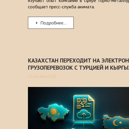
изучают опыт компании в сфере горно-металлур
сообщает пресс-служба акимата.
Подробнее...
КАЗАХСТАН ПЕРЕХОДИТ НА ЭЛЕКТРО
ГРУЗОПЕРЕВОЗОК С ТУРЦИЕЙ И КЫРГ
10 декабря 2025