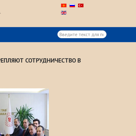
А
Искать...
РЕПЛЯЮТ СОТРУДНИЧЕСТВО В