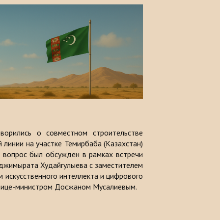
оворились о совместном строительстве
линии на участке Темирбаба (Казахстан)
й вопрос был обсужден в рамках встречи
аджимыратa Худайгулыевa с заместителем
 искусственного интеллекта и цифрового
вице-министром Досжаном Мусалиевым.