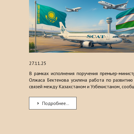
27.11.25
В рамках исполнения поручения премьер-минист
Олжаса Бектенова усилена работа по развитию
связей между Казахстаном и Узбекистаном, соо
Подробнее...