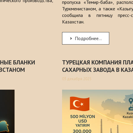
гического производства,
пропуска «Темир-баба», распол
Туркменистаном, а также «Казыгу
сообщила в пятницу пресс-с
Казахстан.
Подробнее...
ННЫЕ БЛАНКИ
ТУРЕЦКАЯ КОМПАНИЯ ПЛ
ЫЗСТАНОМ
САХАРНЫХ ЗАВОДА В КАЗ
03 декабря 2025