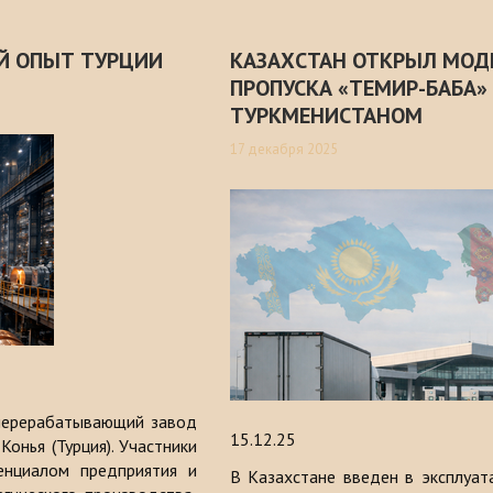
Й ОПЫТ ТУРЦИИ
КАЗАХСТАН ОТКРЫЛ МОД
ПРОПУСКА «ТЕМИР-БАБА» 
ТУРКМЕНИСТАНОМ
17 декабря 2025
перерабатывающий завод
15.12.25
Конья (Турция). Участники
енциалом предприятия и
В Казахстане введен в эксплуа