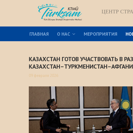
ЦЕНТР СТР
ГЛАВНАЯ
О НАС
МЕРОПРИЯТИЯ
НО
КАЗАХСТАН ГОТОВ УЧАСТВОВАТЬ В Р
КАЗАХСТАН–ТУРКМЕНИСТАН–АФГАНИ
09 февраля 2026