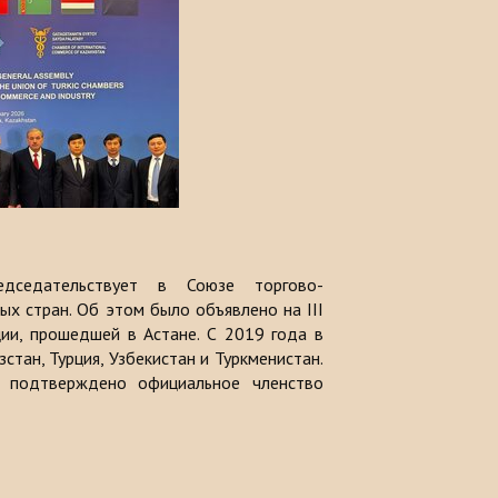
дседательствует в Союзе торгово-
х стран. Об этом было объявлено на III
ции, прошедшей в Астане. С 2019 года в
тан, Турция, Узбекистан и Туркменистан.
 подтверждено официальное членство