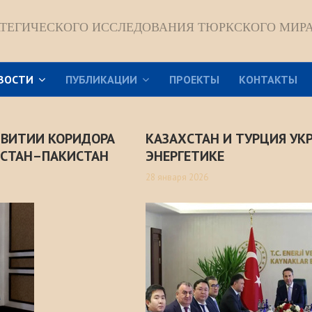
АТЕГИЧЕСКОГО ИССЛЕДОВАНИЯ ТЮРКСКОГО МИР
ВОСТИ
ПУБЛИКАЦИИ
ПРОЕКТЫ
КОНТАКТЫ
АЗВИТИИ КОРИДОРА
КАЗАХСТАН И ТУРЦИЯ УК
СТАН–ПАКИСТАН
ЭНЕРГЕТИКЕ
28 января 2026