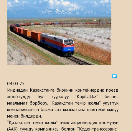
Тарыхы
ИШ ЧАРАЛАР
КАБАРЛАР
Казакстан
Кыргызстан
Туркия
04.03.25
Туркменистан
Индиядан Казакстанга биринчи контейнердик поезд
жөнөтүлдү. Бул тууралуу “Kapital.kz” бизнес
Ѳзбекистан
маалымат борбору, “Қазақстан темір жолы” улуттук
компаниясынын басма сөз кызматына шилтеме кылуу
Азербайджан
менен билдирди.
“Қазақстан темір жолы” ачык акционердик коомунун
ЧЫГАРМАЛАР
(ААК) туунду компаниясы болгон “Кедентранссервис”