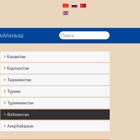
Искать...
АЙЛАНЫШ
Казакстан
Кыргызстан
Таджикистан
Туркия
Туркменистан
Ѳзбекистан
Азербайджан