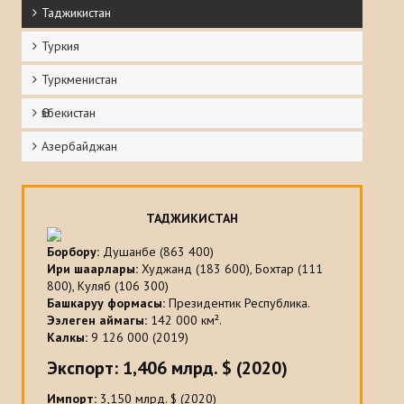
Таджикистан
Туркия
Туркменистан
Ѳзбекистан
Азербайджан
ТАДЖИКИСТАН
Борбору
:
Душанбе (863 400)
Ири шаарлары
:
Худжанд (183 600), Бохтар (111
800), Куляб (106 300)
Башкаруу формасы
:
Президентик Республика.
Ээлеген аймагы:
142 000 км².
Калкы:
9 126 000 (2019)
Экспорт:
1,406 млрд. $ (2020)
Импорт:
3,150 млрд. $ (2020)