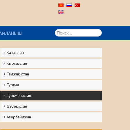
Искать...
АЙЛАНЫШ
Казакстан
Кыргызстан
Таджикистан
Туркия
Туркменистан
Ѳзбекистан
Азербайджан