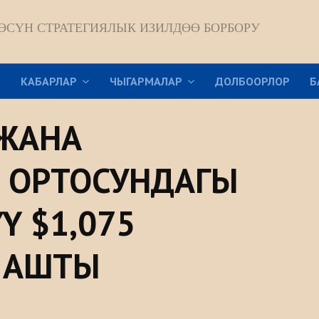
ӨСҮН СТРАТЕГИЯЛЫК ИЗИЛДӨӨ БОРБОРУ
Р
КАБАРЛАР
ЧЫГАРМАЛАР
ДОЛБООРЛОР
Б
ЖАНА
 ОРТОСУНДАГЫ
Ү $1,075
 АШТЫ