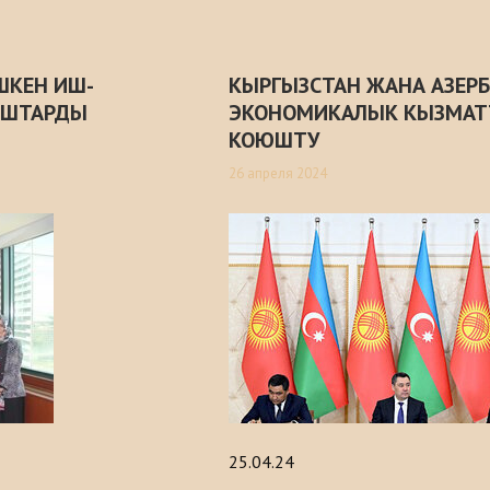
ШКЕН ИШ-
КЫРГЫЗСТАН ЖАНА АЗЕР
ЫШТАРДЫ
ЭКОНОМИКАЛЫК КЫЗМАТ
КОЮШТУ
26 апреля 2024
25.04.24