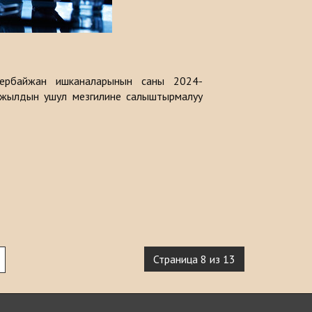
ербайжан ишканаларынын саны 2024-
 жылдын ушул мезгилине салыштырмалуу
Страница 8 из 13