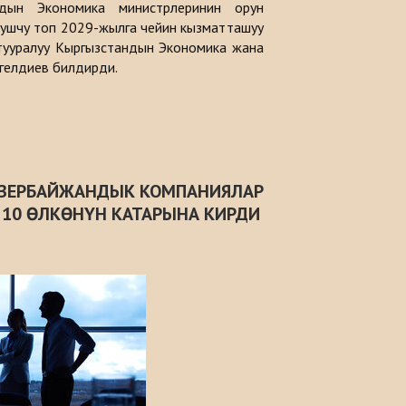
дын Экономика министрлеринин орун
ушчу топ 2029-жылга чейин кызматташуу
тууралуу Кыргызстандын Экономика жана
гелдиев билдирди.
АЗЕРБАЙЖАНДЫК КОМПАНИЯЛАР
10 ӨЛКӨНҮН КАТАРЫНА КИРДИ