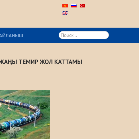
Искать...
АЙЛАНЫШ
 ЖАҢЫ ТЕМИР ЖОЛ КАТТАМЫ