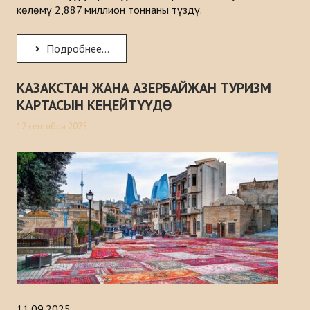
көлөмү 2,887 миллион тоннаны түздү.
Подробнее...
КАЗАКСТАН ЖАНА АЗЕРБАЙЖАН ТУРИЗМ
КАРТАСЫН КЕҢЕЙТҮҮДӨ
12 сентября 2025
11.09.2025