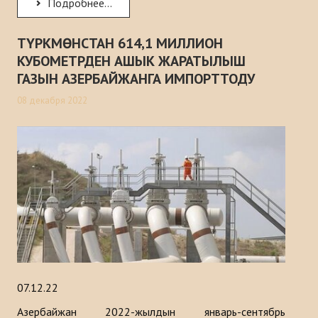
Подробнее...
ТҮРКМӨНСТАН 614,1 МИЛЛИОН
КУБОМЕТРДЕН АШЫК ЖАРАТЫЛЫШ
ГАЗЫН АЗЕРБАЙЖАНГА ИМПОРТТОДУ
08 декабря 2022
07.12.22
Азербайжан 2022-жылдын январь-сентябрь