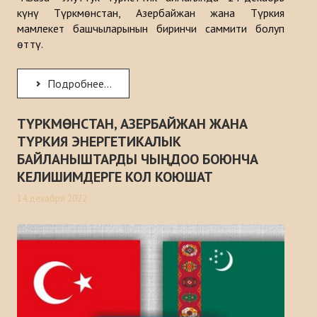
күнү Түркмөнстан, Азербайжан жана Түркия
мамлекет башчыларынын биринчи саммити болуп
өттү.
Подробнее...
ТҮРКМӨНСТАН, АЗЕРБАЙЖАН ЖАНА
ТҮРКИЯ ЭНЕРГЕТИКАЛЫК
БАЙЛАНЫШТАРДЫ ЧЫҢДОО БОЮНЧА
КЕЛИШИМДЕРГЕ КОЛ КОЮШАТ
14 декабря 2022