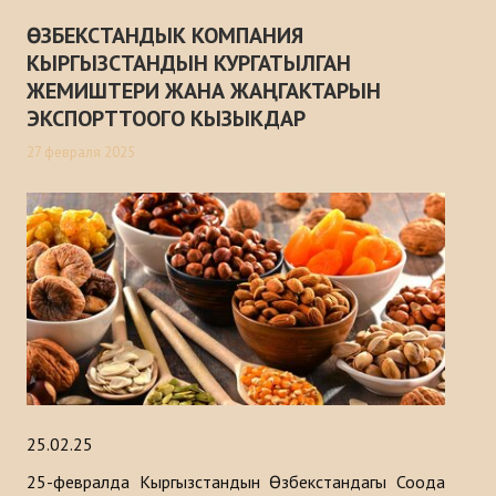
ӨЗБЕКСТАНДЫК КОМПАНИЯ
КЫРГЫЗСТАНДЫН КУРГАТЫЛГАН
ЖЕМИШТЕРИ ЖАНА ЖАҢГАКТАРЫН
ЭКСПОРТТООГО КЫЗЫКДАР
27 февраля 2025
25.02.25
25-февралда Кыргызстандын Өзбекстандагы Соода