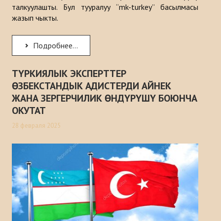
талкуулашты. Бул тууралуу “mk-turkey” басылмасы
жазып чыкты.
Подробнее...
ТҮРКИЯЛЫК ЭКСПЕРТТЕР
ӨЗБЕКСТАНДЫК АДИСТЕРДИ АЙНЕК
ЖАНА ЗЕРГЕРЧИЛИК ӨНДҮРҮШҮ БОЮНЧА
ОКУТАТ
28 февраля 2025