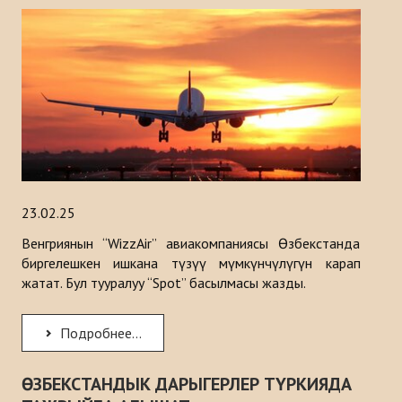
23.02.25
Венгриянын “WizzAir” авиакомпаниясы Өзбекстанда
биргелешкен ишкана түзүү мүмкүнчүлүгүн карап
жатат. Бул тууралуу “Spot” басылмасы жазды.
Подробнее...
ӨЗБЕКСТАНДЫК ДАРЫГЕРЛЕР ТҮРКИЯДА