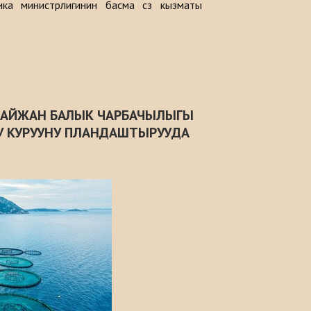
ика министрлигинин басма сөз кызматы
БАЙЖАН БАЛЫК ЧАРБАЧЫЛЫГЫ
У КУРУУНУ ПЛАНДАШТЫРУУДА