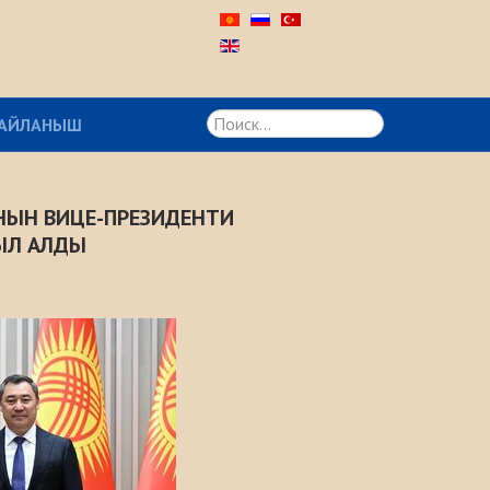
Искать...
АЙЛАНЫШ
НЫН ВИЦЕ-ПРЕЗИДЕНТИ
ЫЛ АЛДЫ